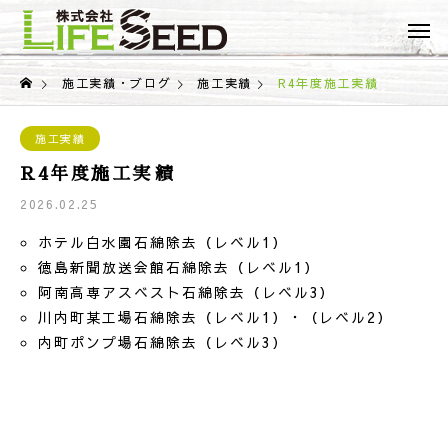
施工実績・ブログ
施工実績
R4年度施工実績
施工実績
R4年度施工実績
2026.02.25
ホテル白水園石綿除去（レベル1）
徳島新聞放送会館石綿除去（レベル1）
阿南高専アスベスト石綿除去（レベル3）
川内町某工場石綿除去（レベル1）・（レベル2）
内町ポンプ場石綿除去（レベル3）