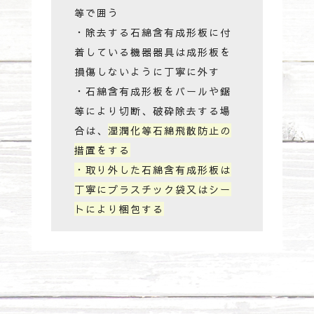
等で囲う
・除去する石綿含有成形板に付
着している機器器具は成形板を
損傷しないように丁寧に外す
・石綿含有成形板をバールや鋸
等により切断、破砕除去する場
合は、
湿潤化等石綿飛散防止の
措置をする
・取り外した石綿含有成形板は
丁寧にプラスチック袋又はシー
トにより梱包する