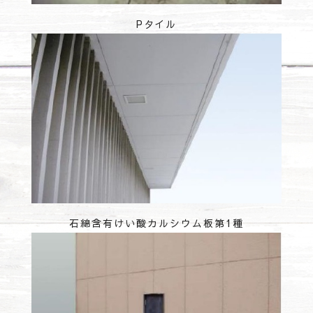
Pタイル
石綿含有けい酸カルシウム板第1種