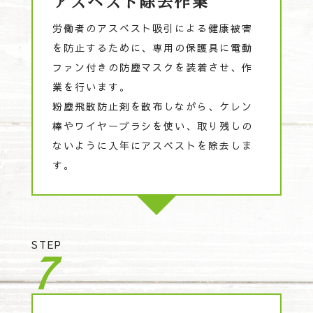
アスベスト除去作業
労働者のアスベスト吸引による健康被害
を防止するために、専用の保護具に電動
ファン付きの防塵マスクを装着させ、作
業を行います。
粉塵飛散防止剤を散布しながら、ケレン
棒やワイヤーブラシを使い、取り残しの
ないように入年にアスベストを除去しま
す。
STEP
7