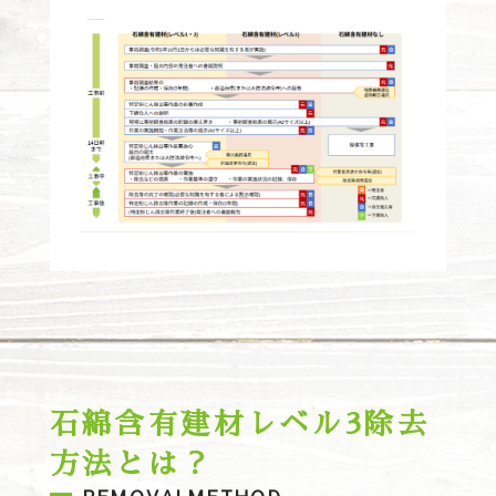
石綿含有建材レベル3除去
方法とは？