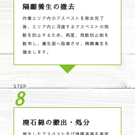
隔離養生の撤去
作業エリア内のアスベストを除去完了
後、エリア内に浮遊するアスベストの飛
散を防止するため、再度、飛散防止剤を
散布し、養生面へ吸着させ、隔離養生を
撤去します。
STEP
8
廃石綿の搬出・処分
発生したアスベスト及び保護具等を専用