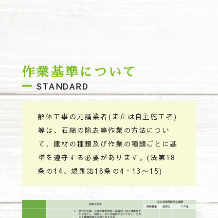
作業基準について
STANDARD
解体工事の元請業者(または自主施工者)
等は、石綿の除去等作業の方法につい
て、建材の種類及び作業の種類ごとに基
準を遵守する必要があります。(法第18
条の14、規則第16条の4・13〜15)