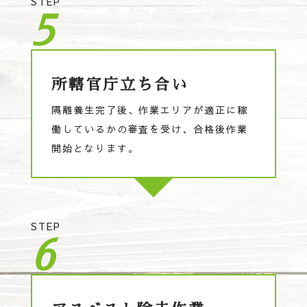
STEP
5
所轄官庁立ち合い
隔離養生完了後、作業エリアが適正に稼
働しているかの審査を受け、合格後作業
開始となります。
STEP
6