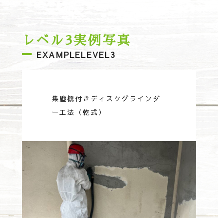
レベル3実例写真
EXAMPLELEVEL3
集塵機付きディスクグラインダ
ー工法（乾式）