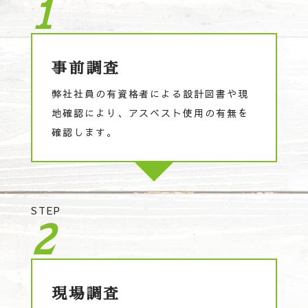
1
事前調査
弊社社員の有資格者による設計図書や現
地確認により、アスベスト使用の有無を
確認します。
STEP
2
現場調査