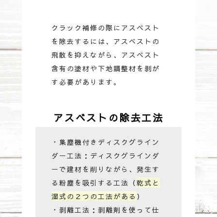
クラック補修の際にアスベスト
を除去するには、アスベストの
飛散を抑えながら、アスベスト
含有の塗材や下地調整材を剥が
す必要があります。
アスベストの除去工法
・集塵機付きディスクグライン
ダー工法：ディスクグラインダ
ーで建材を削りながら、発生す
る粉塵を吸引する工法（
乾式と
湿式の２つの工法がある
）
・剥離工法：剥離剤を使って仕